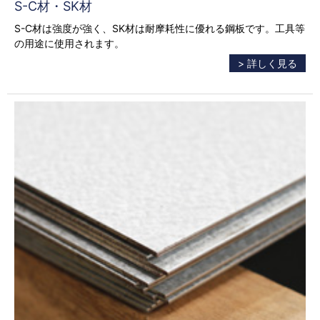
S-C材・SK材
S-C材は強度が強く、SK材は耐摩耗性に優れる鋼板です。工具等
の用途に使用されます。
> 詳しく見る