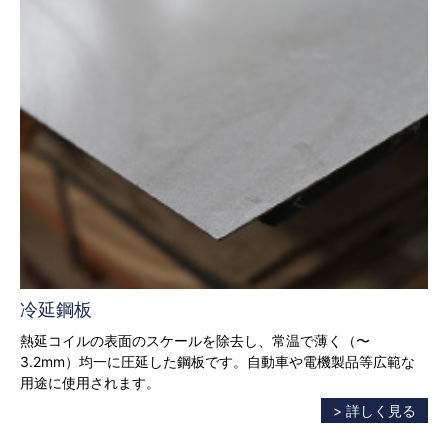
冷延鋼板
熱延コイルの表面のスケールを除去し、常温で薄く（〜
3.2mm）均一に圧延した鋼板です。自動車や電機製品等広範な
用途に使用されます。
> 詳しく見る