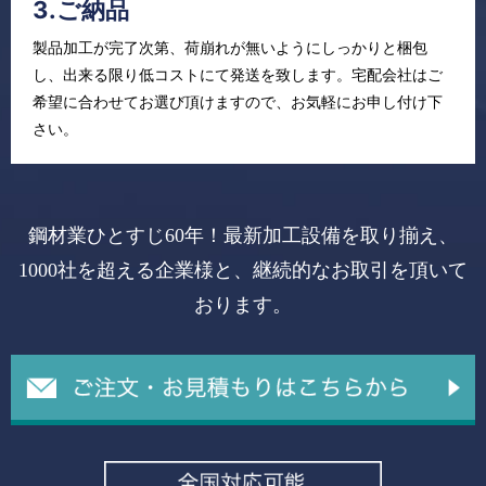
3.ご納品
製品加工が完了次第、荷崩れが無いようにしっかりと梱包
し、出来る限り低コストにて発送を致します。宅配会社はご
希望に合わせてお選び頂けますので、お気軽にお申し付け下
さい。
鋼材業ひとすじ60年！最新加工設備を取り揃え、
1000社を超える企業様と、継続的なお取引を頂いて
おります。