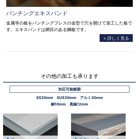
パンチングエキスパンド
金属等の板をパンチングプレスの金型で穴を開けて加工した板で
す。エキスパンドは網目のある鋼板です。
> 詳しく見る
その他の加工も承ります
対応可能範囲
SS30mm SUS30mm アルミ30mm
銅10mm 真鍮12mm