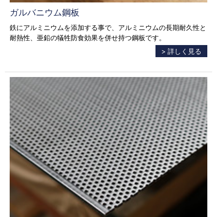
ガルバニウム鋼板
鉄にアルミニウムを添加する事で、アルミニウムの長期耐久性と
耐熱性、亜鉛の犠牲防食効果を併せ持つ鋼板です。
> 詳しく見る