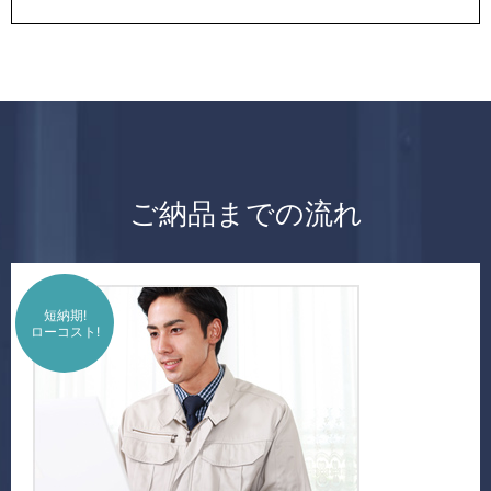
ご納品までの流れ
短納期!
ローコスト!