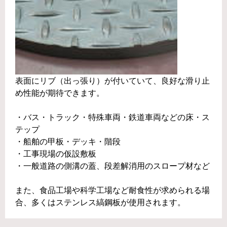
表面にリブ（出っ張り）が付いていて、良好な滑り止
め性能が期待できます。
・バス・トラック・特殊車両・鉄道車両などの床・ス
テップ
・船舶の甲板・デッキ・階段
・工事現場の仮設敷板
・一般道路の側溝の蓋、段差解消用のスロープ材など
また、食品工場や科学工場など耐食性が求められる場
合、多くはステンレス縞鋼板が使用されます。