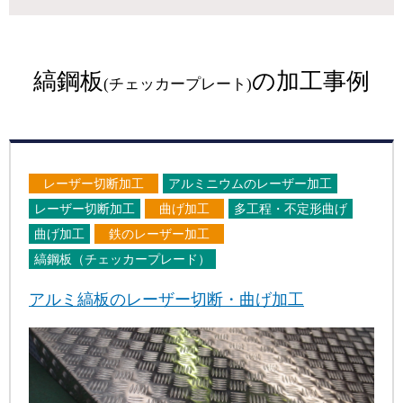
縞鋼板
の加工事例
(チェッカープレート)
レーザー切断加工
アルミニウムのレーザー加工
レーザー切断加工
曲げ加工
多工程・不定形曲げ
曲げ加工
鉄のレーザー加工
縞鋼板（チェッカープレード）
アルミ縞板のレーザー切断・曲げ加工