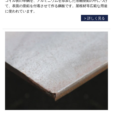
コイル状の帯鋼を、アルミニウムを添加した溶融亜鉛の中につけ
て、表面の亜鉛を付着させて作る鋼板です。屋根材等広範な用途
に使われています。
> 詳しく見る