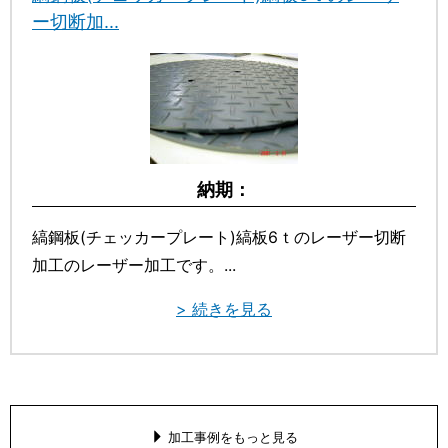
ー切断加...
納期：
縞鋼板(チェッカープレート)縞板6ｔのレーザー切断
加工のレーザー加工です。...
> 続きを見る
加工事例をもっと見る