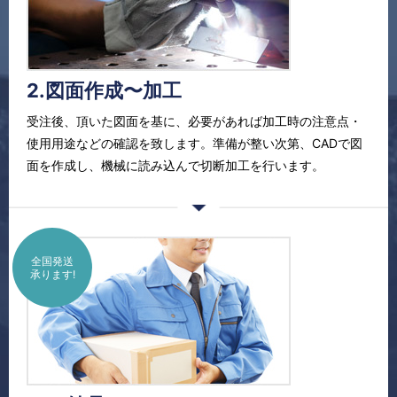
2.図面作成〜加工
受注後、頂いた図面を基に、必要があれば加工時の注意点・
使用用途などの確認を致します。準備が整い次第、CADで図
面を作成し、機械に読み込んで切断加工を行います。
全国発送
承ります!