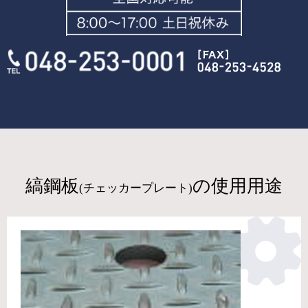
縞鋼板
の使用用途
(チェッカープレート)