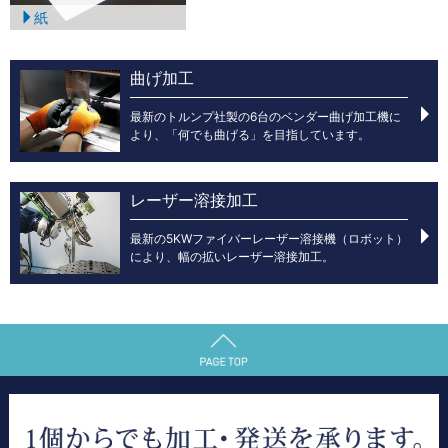
紙
曲げ加工
最新のトルンプ社製の6台のベンダー曲げ加工機に
より、「何でも曲げる」を目指しています。
レーザー溶接加工
最新の5KWファイバーレーザー溶接機（ロボット）
により、幅の拡いレーザー溶接加工。