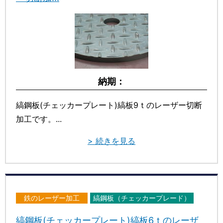
納期：
縞鋼板(チェッカープレート)縞板9ｔのレーザー切断
加工です。...
> 続きを見る
鉄のレーザー加工
縞鋼板（チェッカープレード）
縞鋼板(チェッカープレート)縞板6ｔのレーザ