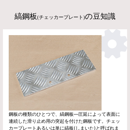
縞鋼板
の豆知識
(チェッカープレート)
鋼板の種類のひとつで、縞鋼板―圧延によって表面に
連続した滑り止め用の突起を付けた鋼板です。チェッ
カープレートあるいは単に縞板(しまいた)と呼ばれま