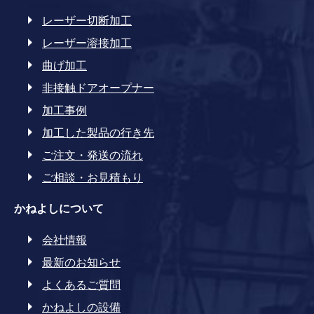
レーザー切断加工
レーザー溶接加工
曲げ加工
非接触ドアオープナー
加工事例
加工した製品の行き先
ご注文・発送の流れ
ご相談・お見積もり
かねよしについて
会社情報
最新のお知らせ
よくあるご質問
かねよしの設備