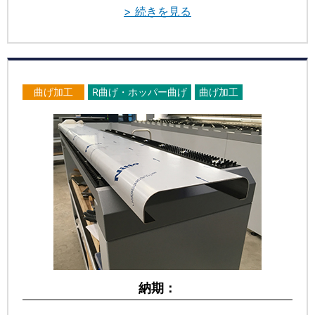
> 続きを見る
曲げ加工
R曲げ・ホッパー曲げ
曲げ加工
納期：