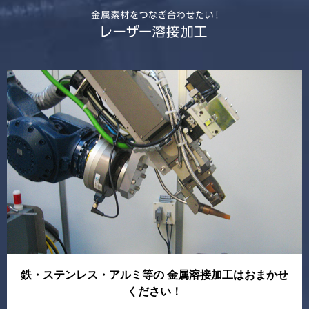
鉄・ステンレス・アルミ等の 金属溶接加工はおまかせ
ください！