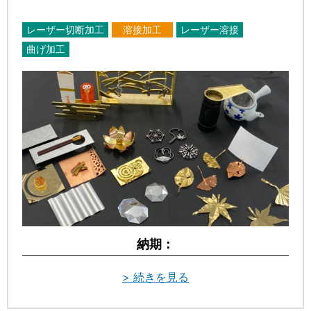
レーザー切断加工
溶接加工
レーザー溶接
曲げ加工
納期：
> 続きを見る