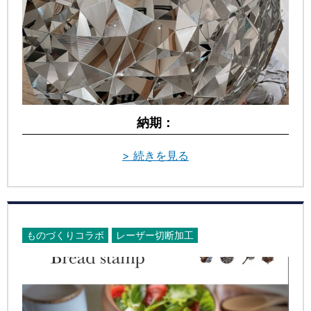
納期：
> 続きを見る
ものづくりコラボ
レーザー切断加工