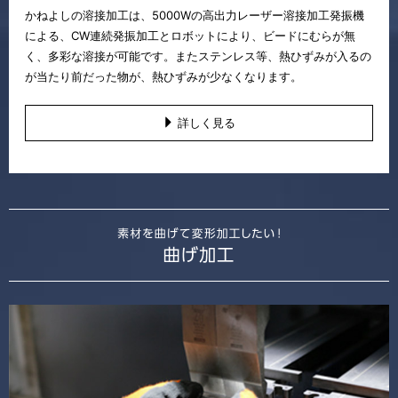
かねよしの溶接加工は、5000Wの高出力レーザー溶接加工発振機
による、CW連続発振加工とロボットにより、ビードにむらが無
く、多彩な溶接が可能です。またステンレス等、熱ひずみが入るの
が当たり前だった物が、熱ひずみが少なくなります。
詳しく見る