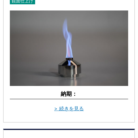
鏡面仕上げ
納期：
> 続きを見る