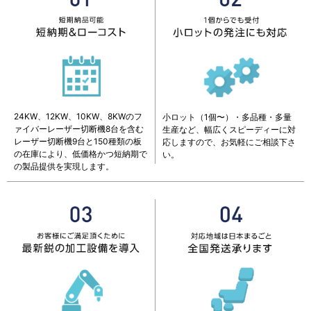
24KW、12KW、10KW、8KWのフ
小ロット（1個〜）・多品種・多量
ァイバーレーザー切断機8台を含む
生産など、幅広くスピーディーに対
レーザー切断機9台と150種類の板
応しますので、お気軽にご相談下さ
の在庫により、低価格かつ短納期で
い。
の製品提供を実現します。