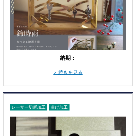
納期：
> 続きを見る
レーザー切断加工
曲げ加工