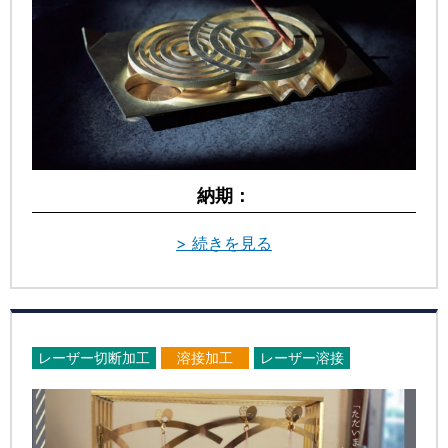
納期：
> 続きを見る
レーザー切断加工
溶接加工
レーザー溶接