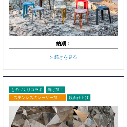
納期：
> 続きを見る
ものづくりコラボ
曲げ加工
ステンレスのレーザー加工
鏡面仕上げ