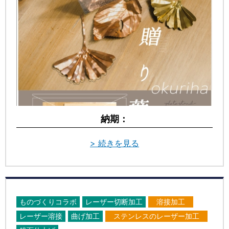
納期：
> 続きを見る
ものづくりコラボ
レーザー切断加工
溶接加工
レーザー溶接
曲げ加工
ステンレスのレーザー加工