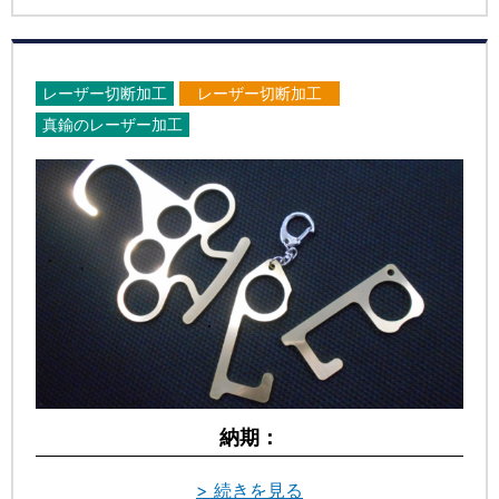
レーザー切断加工
レーザー切断加工
真鍮のレーザー加工
納期：
> 続きを見る