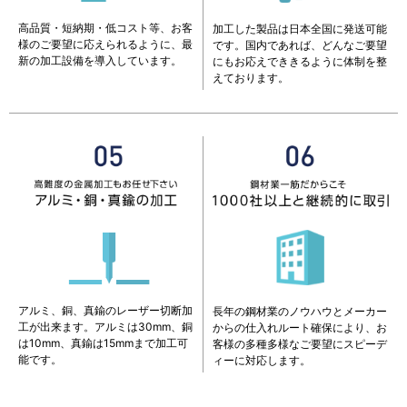
高品質・短納期・低コスト等、お客
加工した製品は日本全国に発送可能
様のご要望に応えられるように、最
です。国内であれば、どんなご要望
新の加工設備を導入しています。
にもお応えでききるように体制を整
えております。
アルミ、銅、真鍮のレーザー切断加
長年の鋼材業のノウハウとメーカー
工が出来ます。アルミは30mm、銅
からの仕入れルート確保により、お
は10mm、真鍮は15mmまで加工可
客様の多種多様なご要望にスピーデ
能です。
ィーに対応します。