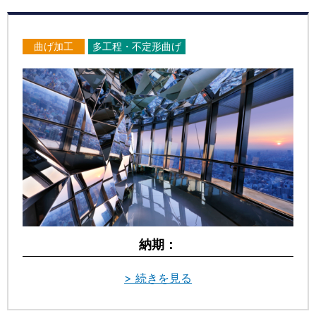
曲げ加工
多工程・不定形曲げ
納期：
> 続きを見る