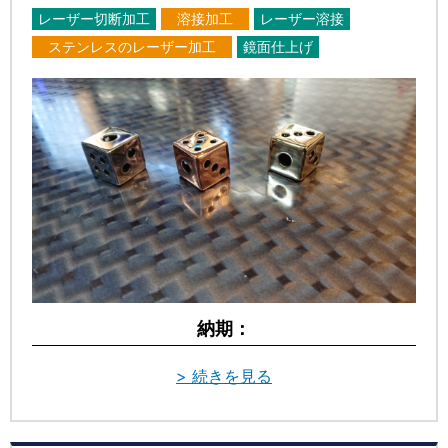
レーザー切断加工
溶接加工
レーザー溶接
ステンレスのレーザー加工
鏡面仕上げ
納期：
> 続きを見る