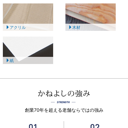
アクリル
木材
紙
創業70年を超える老舗ならではの強み