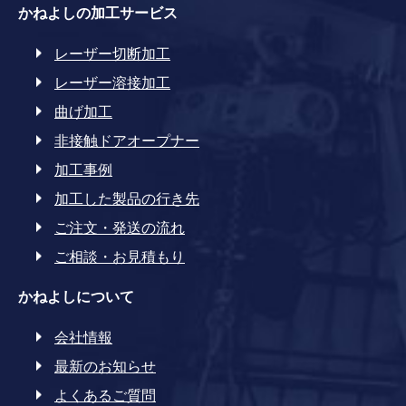
かねよしの加工サービス
レーザー切断加工
レーザー溶接加工
曲げ加工
非接触ドアオープナー
加工事例
加工した製品の行き先
ご注文・発送の流れ
ご相談・お見積もり
かねよしについて
会社情報
最新のお知らせ
よくあるご質問