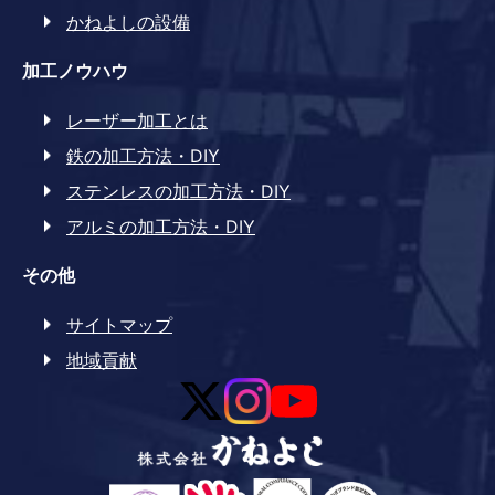
かねよしの設備
加工ノウハウ
レーザー加工とは
鉄の加工方法・DIY
ステンレスの加工方法・DIY
アルミの加工方法・DIY
その他
サイトマップ
地域貢献