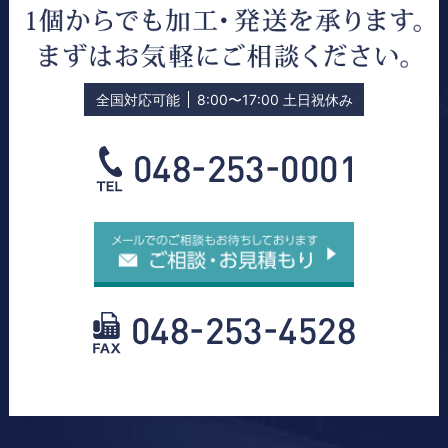
o
n
全国対応可能
8:00〜17:00 土日祝休み