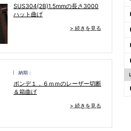
SUS304(2B)1.5mmの長さ3000
ハット曲げ
> 続きを見る
納期：
ボンデ１．６ｍｍのレーザー切断
＆箱曲げ
> 続きを見る