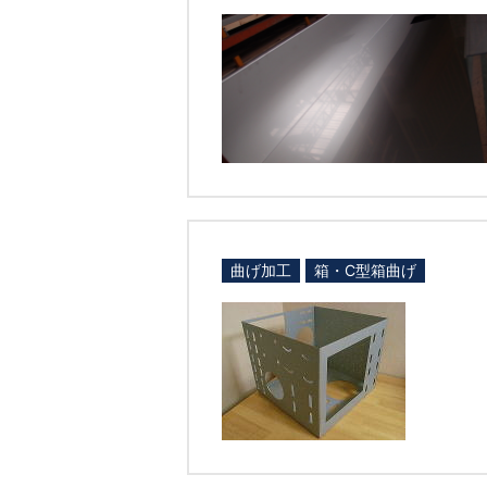
曲げ加工
箱・C型箱曲げ