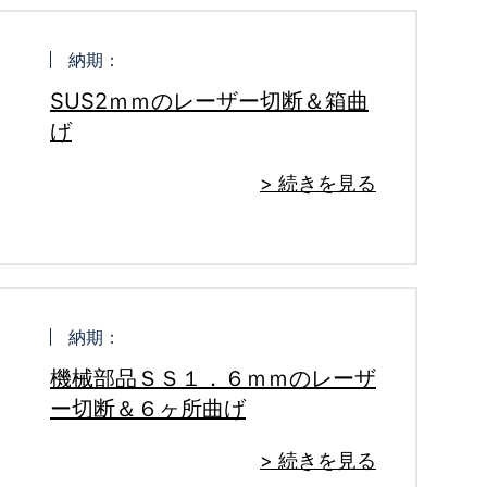
納期：
SUS2ｍｍのレーザー切断＆箱曲
げ
> 続きを見る
納期：
機械部品ＳＳ１．６ｍｍのレーザ
ー切断＆６ヶ所曲げ
> 続きを見る