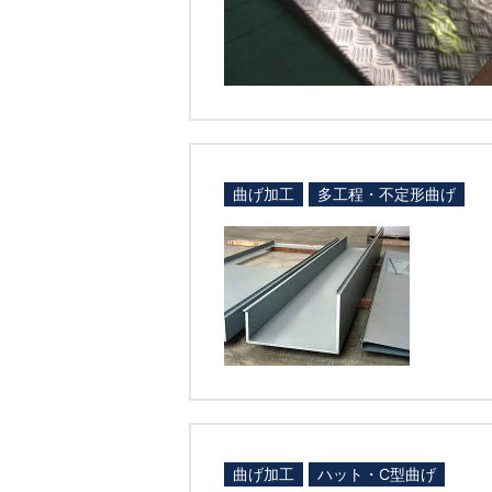
曲げ加工
多工程・不定形曲げ
曲げ加工
ハット・C型曲げ