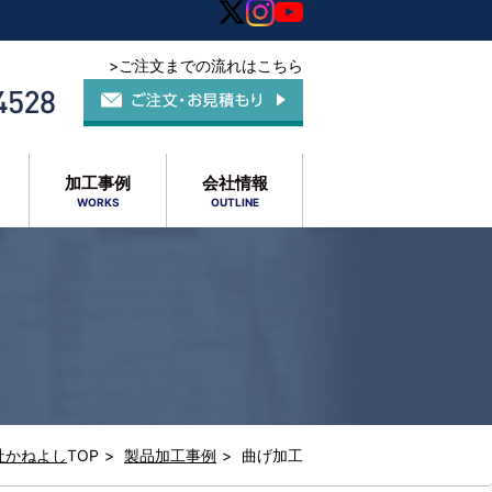
>ご注文までの流れはこちら
加工事例
会社情報
WORKS
OUTLINE
社かねよし
TOP
製品加工事例
曲げ加工