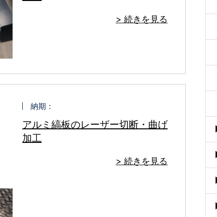
> 続きを見る
納期：
アルミ縞板のレーザー切断・曲げ
加工
> 続きを見る