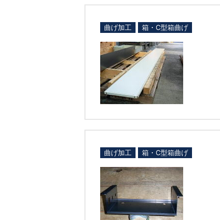
曲げ加工
箱・C型箱曲げ
曲げ加工
箱・C型箱曲げ