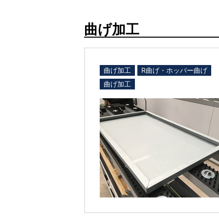
曲げ加工
曲げ加工
R曲げ・ホッパー曲げ
曲げ加工