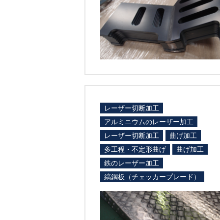
レーザー切断加工
アルミニウムのレーザー加工
レーザー切断加工
曲げ加工
多工程・不定形曲げ
曲げ加工
鉄のレーザー加工
縞鋼板（チェッカープレード）