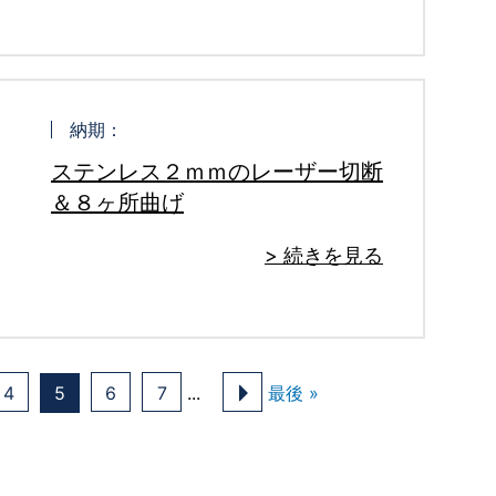
納期：
ステンレス２ｍｍのレーザー切断
＆８ヶ所曲げ
> 続きを見る
4
5
6
7
...
最後 »